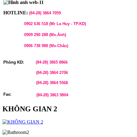
HOTLINE:
(84-28)
3864 7059
0902 636 518 (Mr La Huy - TP.KD)
0909 290 288 (Ms.Ảnh)
0906 738 988 (Ms.Châu)
Phòng KD:
(84-28)
3865 8866
(84-28)
3864 2706
(84-28)
3864 5568
Fax:
(84-28)
3863 9804
KHÔNG GIAN 2