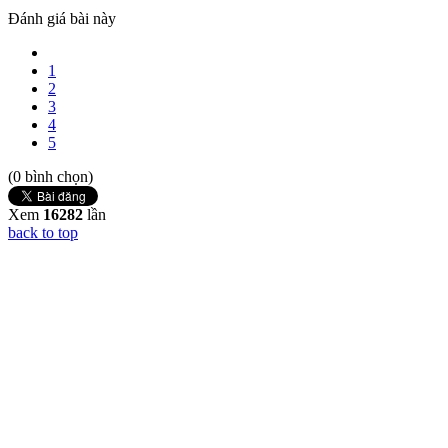
Đánh giá bài này
1
2
3
4
5
(0 bình chọn)
Xem
16282
lần
back to top