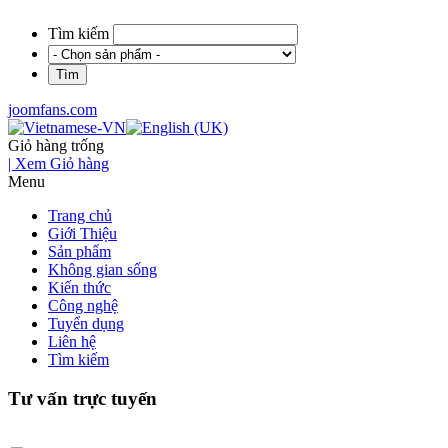
Tìm kiếm
joomfans.com
Giỏ hàng trống
| Xem Giỏ hàng
Menu
Trang chủ
Giới Thiệu
Sản phẩm
Không gian sống
Kiến thức
Công nghệ
Tuyển dụng
Liên hệ
Tìm kiếm
Tư vấn trực tuyến