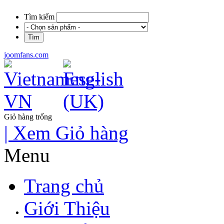
Tìm kiếm
joomfans.com
Giỏ hàng trống
| Xem Giỏ hàng
Menu
Trang chủ
Giới Thiệu