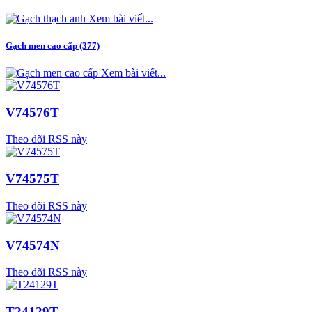
Xem bài viết...
Gạch men cao cấp (377)
Xem bài viết...
V74576T
Theo dõi RSS này
V74575T
Theo dõi RSS này
V74574N
Theo dõi RSS này
T24129T