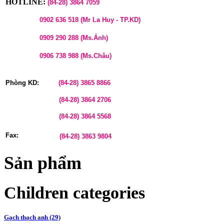
HOTLINE:
(84-28)
3864 7059
0902 636 518 (Mr La Huy - TP.KD)
0909 290 288 (Ms.Ảnh)
0906 738 988 (Ms.Châu)
Phòng KD:
(84-28)
3865 8866
(84-28)
3864 2706
(84-28)
3864 5568
Fax:
(84-28)
3863 9804
Sản phẩm
Children categories
Gạch thạch anh (29)