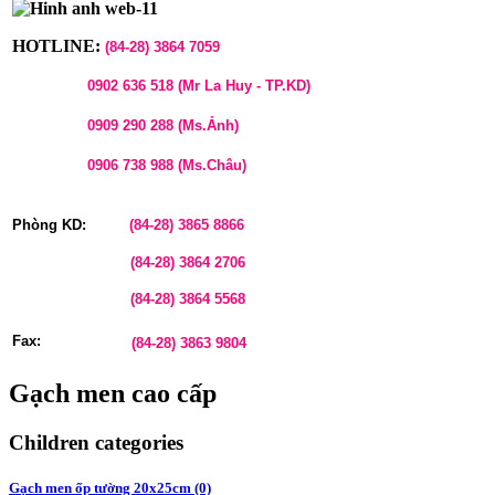
HOTLINE:
(84-28)
3864 7059
0902 636 518 (Mr La Huy - TP.KD)
0909 290 288 (Ms.Ảnh)
0906 738 988 (Ms.Châu)
Phòng KD:
(84-28)
3865 8866
(84-28)
3864 2706
(84-28)
3864 5568
Fax:
(84-28)
3863 9804
Gạch men cao cấp
Children categories
Gạch men ốp tường 20x25cm (0)