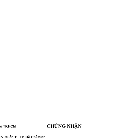
CHỨNG NHẬN
ại TP.HCM
5, Quận 11, TP. Hồ Chí Minh