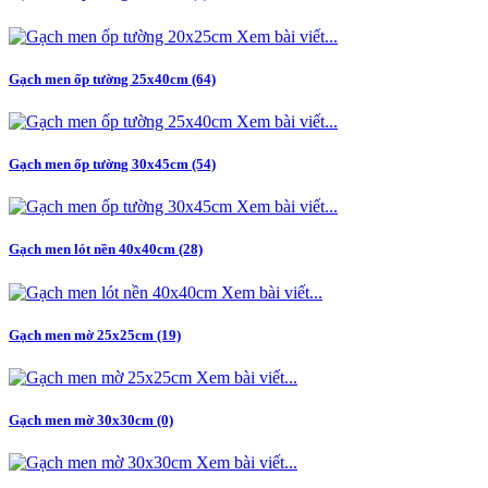
Xem bài viết...
Gạch men ốp tường 25x40cm (64)
Xem bài viết...
Gạch men ốp tường 30x45cm (54)
Xem bài viết...
Gạch men lót nền 40x40cm (28)
Xem bài viết...
Gạch men mờ 25x25cm (19)
Xem bài viết...
Gạch men mờ 30x30cm (0)
Xem bài viết...