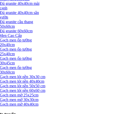
Đá granite 40x40cm mài
cạnh
Đá granite 40x40cm sân
vườn
Đá granite cầu thang
50x60cm
Đá granite 60x60cm
Men Cao Cấp
Gạch men ốp tường
20x40cm
Gạch men ốp tường
25x40cm
Gạch men ốp tường
30x45cm
Gạch men ốp tường
30x60cm
Gạch men lót nền 30x30 cm
Gạch men lót nền 40x40cm
Gạch men lót nền 50x50 cm
Gạch men lót nền 60x60 cm
Gạch men mờ 25x25cm
Gạch men mờ 30x30cm
Gạch men mờ 40x40cm