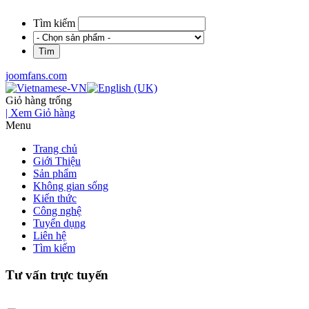
Tìm kiếm
joomfans.com
Giỏ hàng trống
| Xem Giỏ hàng
Menu
Trang chủ
Giới Thiệu
Sản phẩm
Không gian sống
Kiến thức
Công nghệ
Tuyển dụng
Liên hệ
Tìm kiếm
Tư vấn trực tuyến