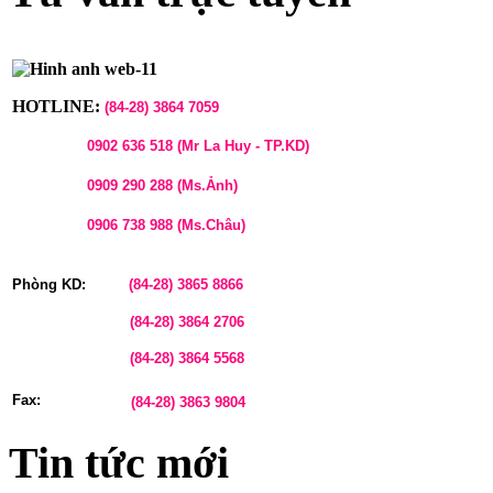
HOTLINE:
(84-28)
3864 7059
0902 636 518 (Mr La Huy - TP.KD)
0909 290 288 (Ms.Ảnh)
0906 738 988 (Ms.Châu)
Phòng KD:
(84-28)
3865 8866
(84-28)
3864 2706
(84-28)
3864 5568
Fax:
(84-28)
3863 9804
Tin tức mới