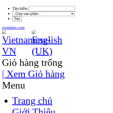
Tìm kiếm
joomfans.com
Giỏ hàng trống
| Xem Giỏ hàng
Menu
Trang chủ
Giới Thiệu