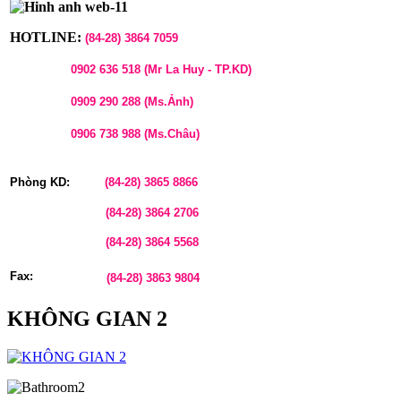
HOTLINE:
(84-28)
3864 7059
0902 636 518 (Mr La Huy - TP.KD)
0909 290 288 (Ms.Ảnh)
0906 738 988 (Ms.Châu)
Phòng KD:
(84-28)
3865 8866
(84-28)
3864 2706
(84-28)
3864 5568
Fax:
(84-28)
3863 9804
KHÔNG GIAN 2